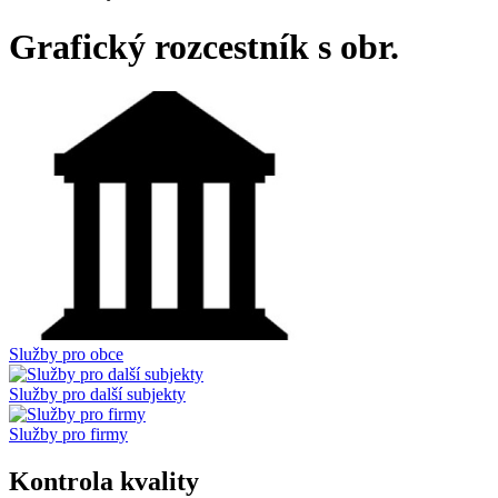
Grafický rozcestník s obr.
Služby pro obce
Služby pro další subjekty
Služby pro firmy
Kontrola kvality