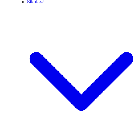
Šikulové