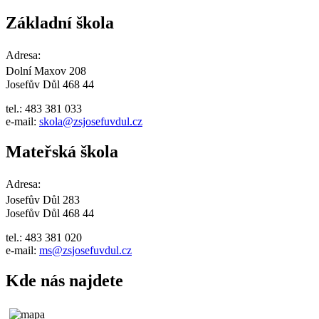
Základní škola
Adresa:
Dolní Maxov 208
Josefův Důl 468 44
tel.: 483 381 033
e-mail:
skola@zsjosefuvdul.cz
Mateřská škola
Adresa:
Josefův Důl 283
Josefův Důl 468 44
tel.: 483 381 020
e-mail:
ms@zsjosefuvdul.cz
Kde nás najdete