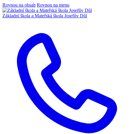
Rovnou na obsah
Rovnou na menu
Základní škola a Mateřská škola Josefův Důl