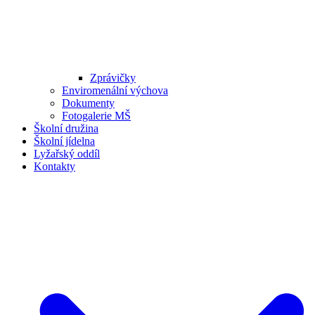
Zprávičky
Enviromenální výchova
Dokumenty
Fotogalerie MŠ
Školní družina
Školní jídelna
Lyžařský oddíl
Kontakty