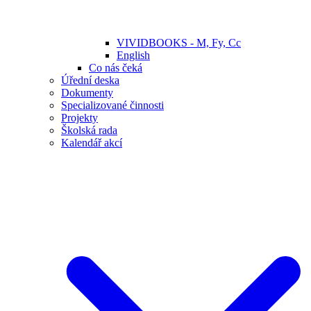
VIVIDBOOKS - M, Fy, Cc
English
Co nás čeká
Úřední deska
Dokumenty
Specializované činnosti
Projekty
Školská rada
Kalendář akcí