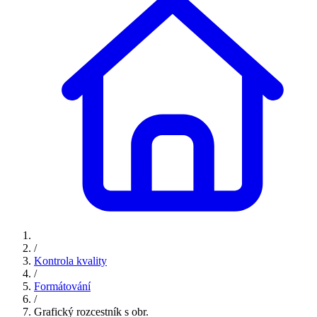
/
Kontrola kvality
/
Formátování
/
Grafický rozcestník s obr.