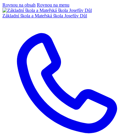
Rovnou na obsah
Rovnou na menu
Základní škola a Mateřská škola Josefův Důl