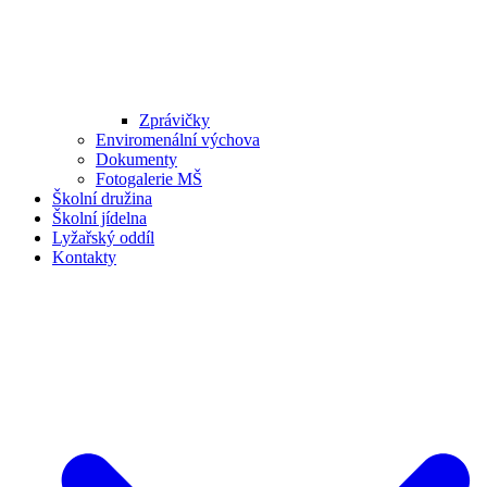
Zprávičky
Enviromenální výchova
Dokumenty
Fotogalerie MŠ
Školní družina
Školní jídelna
Lyžařský oddíl
Kontakty