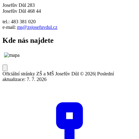
Josefův Důl 283
Josefův Důl 468 44
tel.: 483 381 020
e-mail:
ms@zsjosefuvdul.cz
Kde nás najdete
Oficiální stránky ZŠ a MŠ Josefův Důl © 2026
|
Poslední
aktualizace: 7. 7. 2026