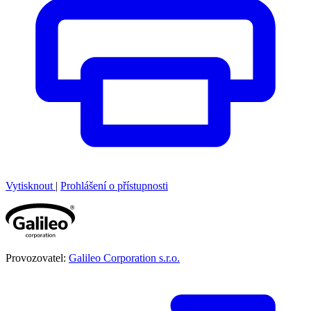
Vytisknout
|
Prohlášení o přístupnosti
Provozovatel:
Galileo Corporation s.r.o.