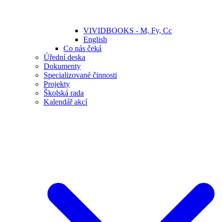
VIVIDBOOKS - M, Fy, Cc
English
Co nás čeká
Úřední deska
Dokumenty
Specializované činnosti
Projekty
Školská rada
Kalendář akcí