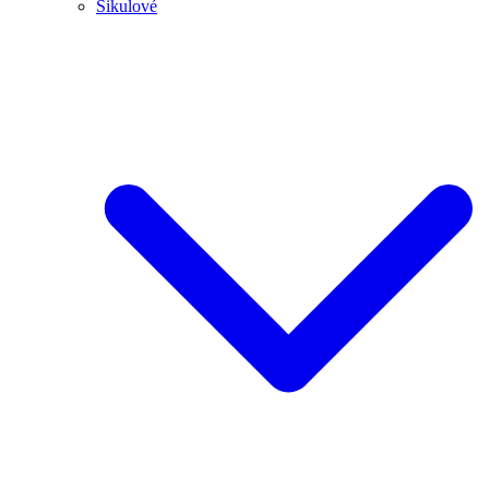
Šikulové