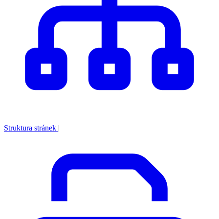
Struktura stránek
|