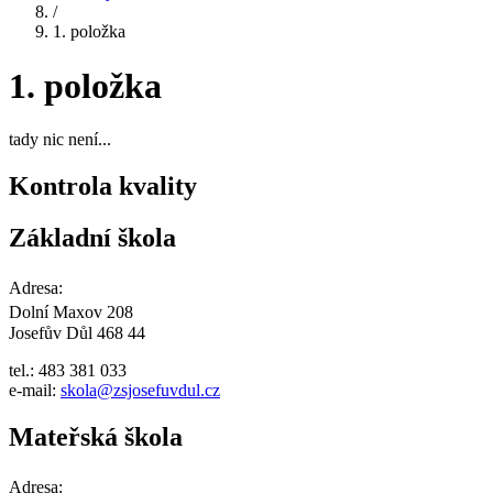
/
1. položka
1. položka
tady nic není...
Kontrola kvality
Základní škola
Adresa:
Dolní Maxov 208
Josefův Důl 468 44
tel.: 483 381 033
e-mail:
skola@zsjosefuvdul.cz
Mateřská škola
Adresa: