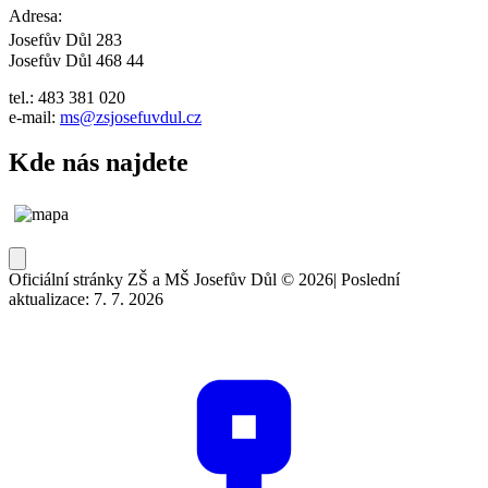
Adresa:
Josefův Důl 283
Josefův Důl 468 44
tel.: 483 381 020
e-mail:
ms@zsjosefuvdul.cz
Kde nás najdete
Oficiální stránky ZŠ a MŠ Josefův Důl © 2026
|
Poslední
aktualizace: 7. 7. 2026