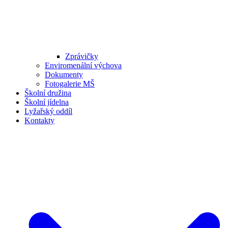
Zprávičky
Enviromenální výchova
Dokumenty
Fotogalerie MŠ
Školní družina
Školní jídelna
Lyžařský oddíl
Kontakty