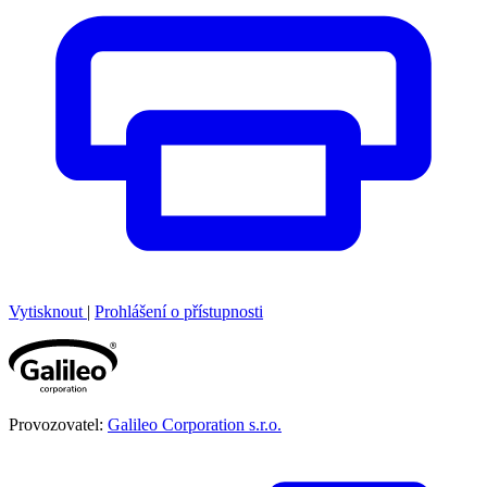
Vytisknout
|
Prohlášení o přístupnosti
Provozovatel:
Galileo Corporation s.r.o.