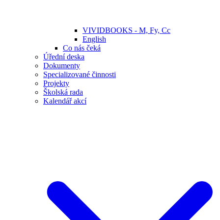
VIVIDBOOKS - M, Fy, Cc
English
Co nás čeká
Úřední deska
Dokumenty
Specializované činnosti
Projekty
Školská rada
Kalendář akcí