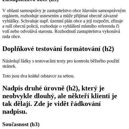
V oblasti samosprávy je zastupitelstvo obce hlavním samosprávným
orgánem, rozhoduje usnesením a může přijímat obecně závazné
vyhlášky. Schvaluje např. územní plán obce a její rozpočet, zřizuje
a ruší obecní policii, rozhoduje o vyhlášení místního referenda či
volí nebo odvolává starostu. Rozhodnutí zastupitelstva vykonává
rada obce.
Doplňkové testování formátování (h2)
Následují řádky s testovacími texty pro kontrolu běžného použití
stránek.
Toto jsou dva krátké odstavce za sebou.
Nadpis druhé úrovně (h2), který je
neobvykle dlouhý, ale někteří klienti je
tak dělají. Zde je vidět řádkování
nadpisu.
Současnost (h3)