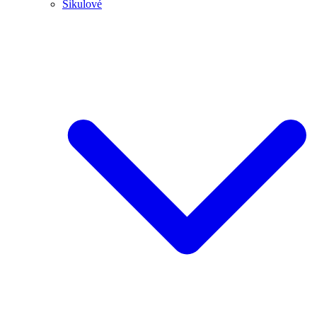
Šikulové