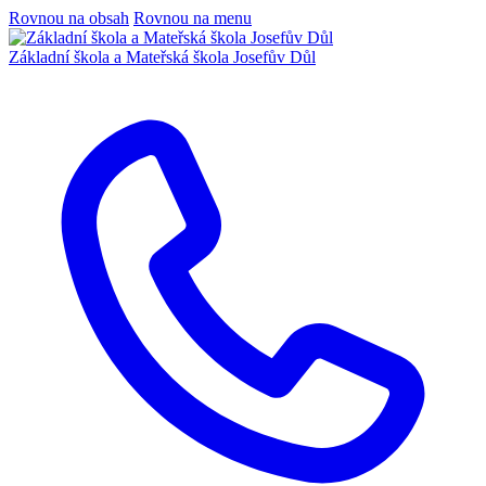
Rovnou na obsah
Rovnou na menu
Základní škola a Mateřská škola Josefův Důl