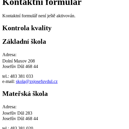
Kontaktní formulář
Kontaktní formulář není ještě aktivován.
Kontrola kvality
Základní škola
Adresa:
Dolní Maxov 208
Josefův Důl 468 44
tel.: 483 381 033
e-mail:
skola@zsjosefuvdul.cz
Mateřská škola
Adresa:
Josefův Důl 283
Josefův Důl 468 44
tel.: 483 381 020