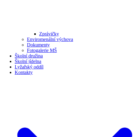
Zprávičky
Enviromenální výchova
Dokumenty
Fotogalerie MŠ
Školní družina
Školní jídelna
Lyžařský oddíl
Kontakty