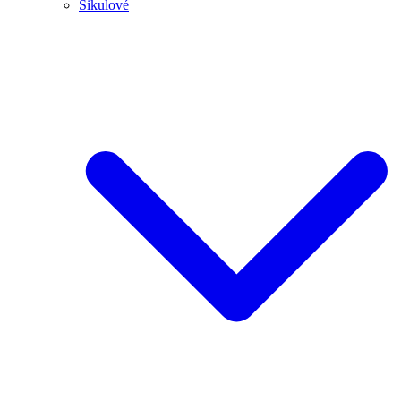
Šikulové