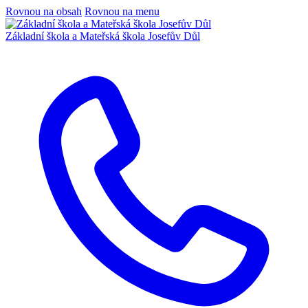
Rovnou na obsah
Rovnou na menu
Základní škola a Mateřská škola Josefův Důl