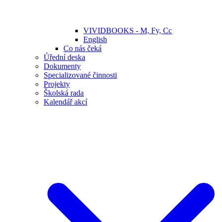
VIVIDBOOKS - M, Fy, Cc
English
Co nás čeká
Úřední deska
Dokumenty
Specializované činnosti
Projekty
Školská rada
Kalendář akcí