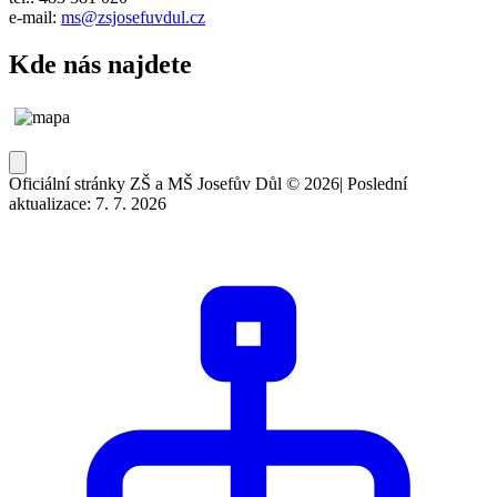
e-mail:
ms@zsjosefuvdul.cz
Kde nás najdete
Oficiální stránky ZŠ a MŠ Josefův Důl © 2026
|
Poslední
aktualizace: 7. 7. 2026