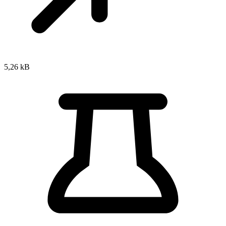
5,26 kB