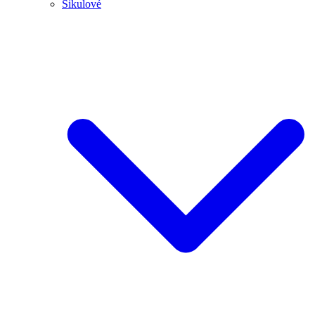
Šikulové