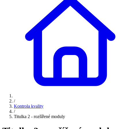
/
Kontrola kvality
/
Titulka 2 - rozšířené moduly