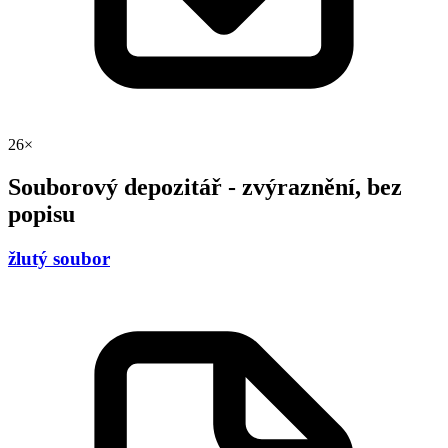
26×
Souborový depozitář - zvýraznění, bez
popisu
žlutý soubor