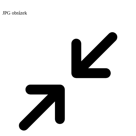
JPG obrázek