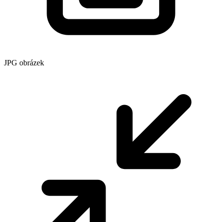
JPG obrázek