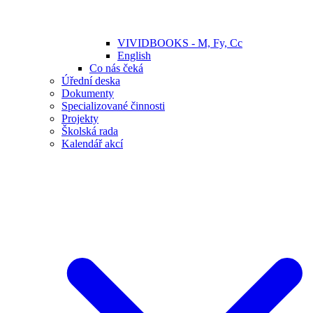
VIVIDBOOKS - M, Fy, Cc
English
Co nás čeká
Úřední deska
Dokumenty
Specializované činnosti
Projekty
Školská rada
Kalendář akcí