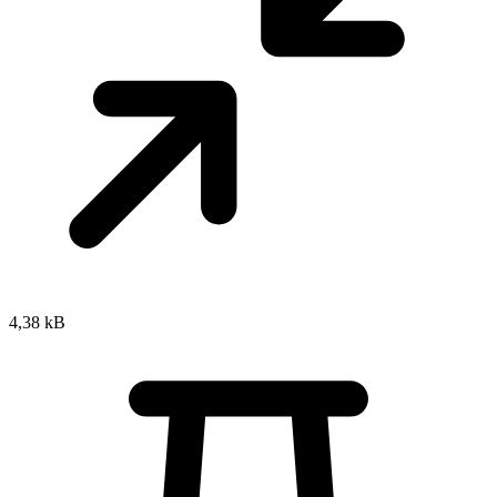
4,38 kB