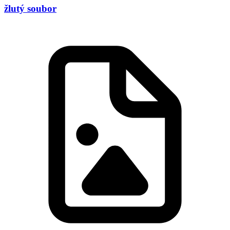
žlutý soubor