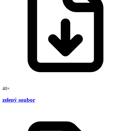
40×
zelený soubor