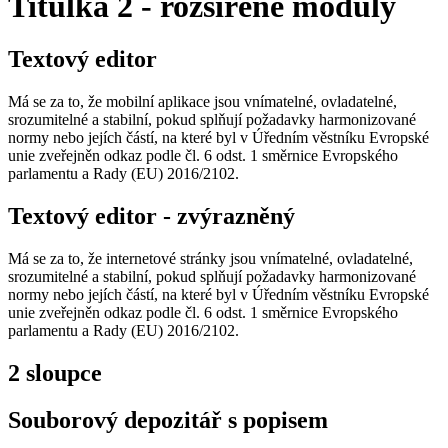
Titulka 2 - rozšířené moduly
Textový editor
Má se za to, že mobilní aplikace jsou vnímatelné, ovladatelné,
srozumitelné a stabilní, pokud splňují požadavky harmonizované
normy nebo jejích částí, na které byl v Úředním věstníku Evropské
unie zveřejněn odkaz podle čl. 6 odst. 1 směrnice Evropského
parlamentu a Rady (EU) 2016/2102.
Textový editor - zvýrazněný
Má se za to, že internetové stránky jsou vnímatelné, ovladatelné,
srozumitelné a stabilní, pokud splňují požadavky harmonizované
normy nebo jejích částí, na které byl v Úředním věstníku Evropské
unie zveřejněn odkaz podle čl. 6 odst. 1 směrnice Evropského
parlamentu a Rady (EU) 2016/2102.
2 sloupce
Souborový depozitář s popisem