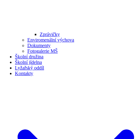
Zprávičky
Enviromenální výchova
Dokumenty
Fotogalerie MŠ
Školní družina
Školní jídelna
Lyžařský oddíl
Kontakty