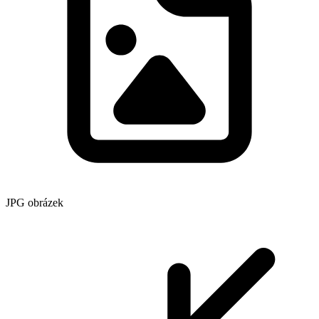
JPG obrázek