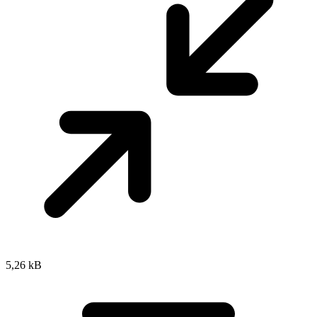
5,26 kB