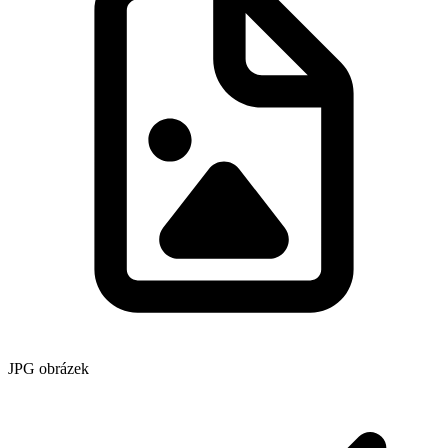
JPG obrázek