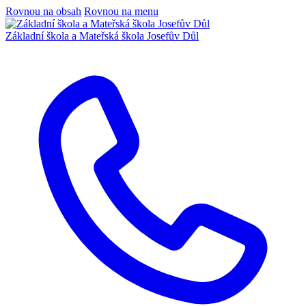
Rovnou na obsah
Rovnou na menu
Základní škola a Mateřská škola Josefův Důl