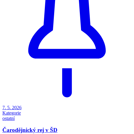
7. 5. 2026
Kategorie
ostatní
Čarodějnický rej v ŠD