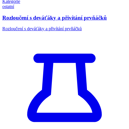
Kategorie
ostatní
Rozloučení s deváťáky a přivítání prvňáčků
Rozloučení s deváťáky a přivítání prvňáčků