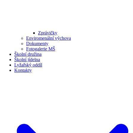
Zprávičky
Enviromenální výchova
Dokumenty
Fotogalerie MŠ
Školní družina
Školní jídelna
Lyžařský oddíl
Kontakty