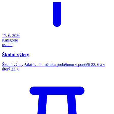
17. 6. 2026
Kategorie
ostatní
Školní výlety
Školní výlety žáků 1. - 9. ročníku proběhnou v pondělí 22. 6 a v
úterý 23. 6.