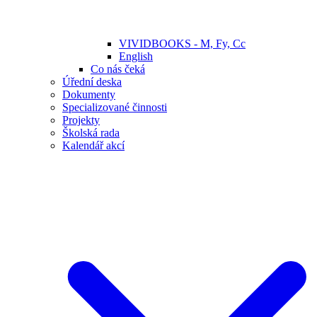
VIVIDBOOKS - M, Fy, Cc
English
Co nás čeká
Úřední deska
Dokumenty
Specializované činnosti
Projekty
Školská rada
Kalendář akcí