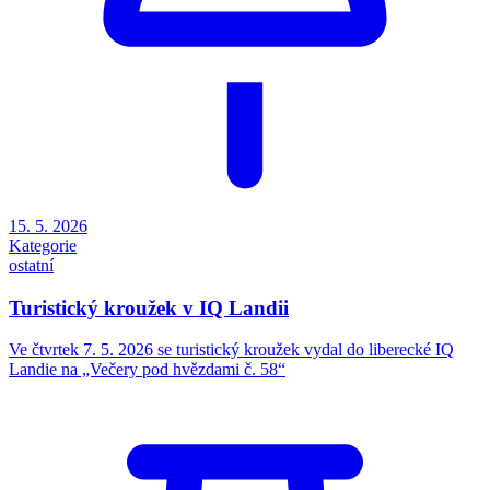
15. 5. 2026
Kategorie
ostatní
Turistický kroužek v IQ Landii
Ve čtvrtek 7. 5. 2026 se turistický kroužek vydal do liberecké IQ
Landie na „Večery pod hvězdami č. 58“