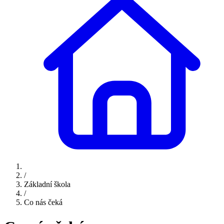
/
Základní škola
/
Co nás čeká