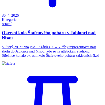
30. 4. 2026
Kategorie
ostatní
Okresní kolo Štafetového poháru v Jablonci nad
Nisou
V úterý 28. dubna jelo 17 žáků z 2. – 5. třídy reprezentovat naši
školu do Jablonce nad Nisou, kde se na atletickém stadionu
Střelnice konalo okresní kolo Štafetového poháru základních škol.