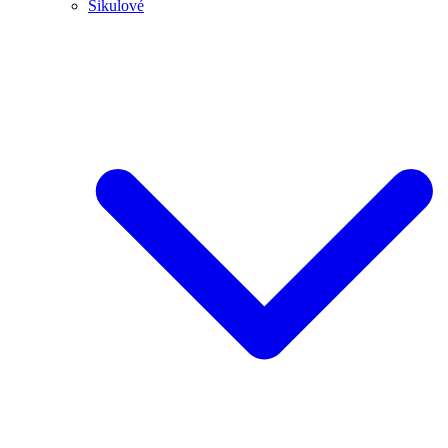
Šikulové