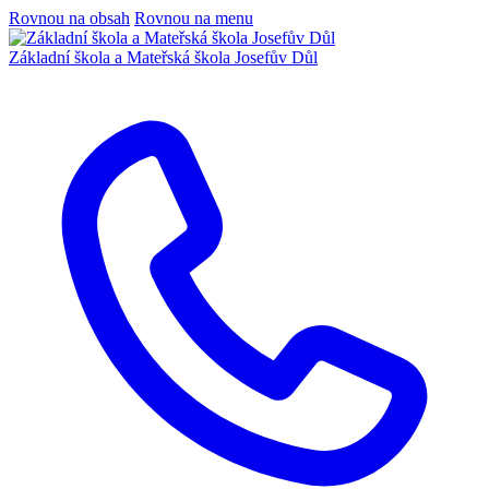
Rovnou na obsah
Rovnou na menu
Základní škola a Mateřská škola Josefův Důl