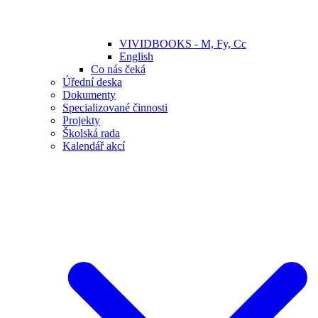
VIVIDBOOKS - M, Fy, Cc
English
Co nás čeká
Úřední deska
Dokumenty
Specializované činnosti
Projekty
Školská rada
Kalendář akcí