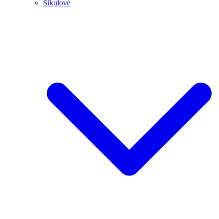
Šikulové