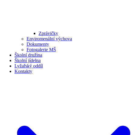
Zprávičky
Enviromenální výchova
Dokumenty
Fotogalerie MŠ
Školní družina
Školní jídelna
Lyžařský oddíl
Kontakty