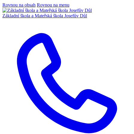
Rovnou na obsah
Rovnou na menu
Základní škola a Mateřská škola Josefův Důl