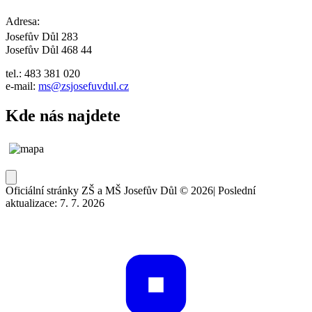
Adresa:
Josefův Důl 283
Josefův Důl 468 44
tel.: 483 381 020
e-mail:
ms@zsjosefuvdul.cz
Kde nás najdete
Oficiální stránky ZŠ a MŠ Josefův Důl © 2026
|
Poslední
aktualizace: 7. 7. 2026